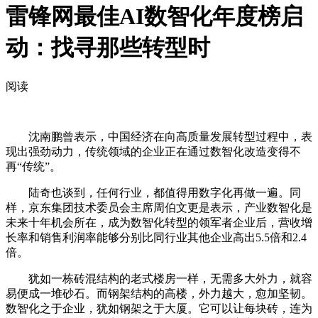
雷锋网最佳AI数智化年度榜启
动：找寻那些转型时
阅读
沈南鹏曾表示，中国经济在向高质量发展转型过程中，表
现出强劲动力，传统领域的企业正在通过数智化改造变得不
再“传统”。
陆奇也谈到，任何行业，都值得用数字化再做一遍。同
样，京东集团技术委员会主席周伯文更是表示，产业数智化是
未来十年机会所在，成为数智化转型的领军者企业后，营收增
长率和销售利润率能够分别比同行业其他企业高出5.5倍和2.4
倍。
犹如一栋砖混结构的老式楼房一样，无需多大外力，就容
易便成一堆砂石。而钢架结构的高楼，外力越大，愈加坚韧。
数智化之于企业，犹如钢架之于大厦。它可以让每块砖，连为