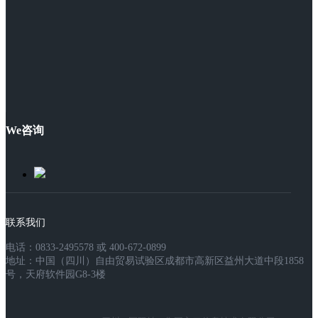
We咨询
联系我们
电话：0833-2495578 或 400-672-0899
地址：中国（四川）自由贸易试验区成都市高新区益州大道中段1858
号，天府软件园G8-3楼