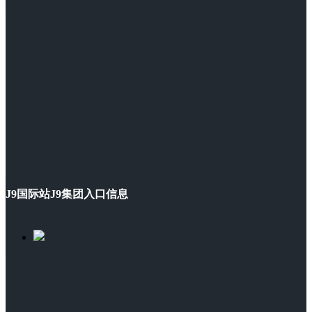
J9国际站J9集团入口信息