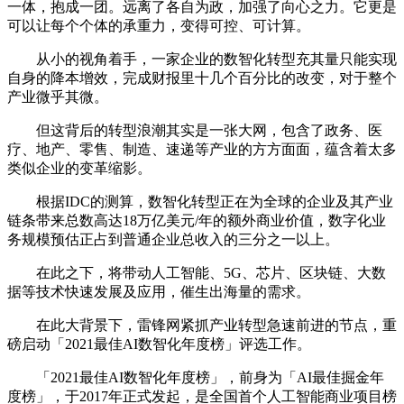
一体，抱成一团。远离了各自为政，加强了向心之力。它更是
可以让每个个体的承重力，变得可控、可计算。
从小的视角着手，一家企业的数智化转型充其量只能实现
自身的降本增效，完成财报里十几个百分比的改变，对于整个
产业微乎其微。
但这背后的转型浪潮其实是一张大网，包含了政务、医
疗、地产、零售、制造、速递等产业的方方面面，蕴含着太多
类似企业的变革缩影。
根据IDC的测算，数智化转型正在为全球的企业及其产业
链条带来总数高达18万亿美元/年的额外商业价值，数字化业
务规模预估正占到普通企业总收入的三分之一以上。
在此之下，将带动人工智能、5G、芯片、区块链、大数
据等技术快速发展及应用，催生出海量的需求。
在此大背景下，雷锋网紧抓产业转型急速前进的节点，重
磅启动「2021最佳AI数智化年度榜」评选工作。
「2021最佳AI数智化年度榜」，前身为「AI最佳掘金年
度榜」，于2017年正式发起，是全国首个人工智能商业项目榜