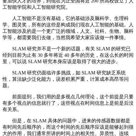
要加快人才的培养，到现在为止全国将近 200 所高校设立了人
工智能学院和人工智能研究院。
人工智能不是没有基础，它的基础涉及脑科学、生理科
学、图灵奖，所有的这些是构成我们现在人工智能的基础。人
工智能涉及的是一个更广泛的领域，人文、社科、生物、脑科
学等，都需要我们去做，当然我希望大家应该做一件事情。
SLAM 研究并不是一个新的话题，有关 SLAM 的研究已
经到目前为止有 30 多年将近 40 多年的历史，在这么长的时间
里，可以说 SLAM 研究本身应该是取得了很大的进步。
SLAM 研究仍面临许多挑战，如 SLAM 研究缺乏系统
性，算法缺少泛化能力，误差积累严重，计算成本高昂等问
题。
前面提到，我们用的是多视点几何理论，这个前提是只要
有多个视点的信息就行了，这些视点在时间信息上是前是后没
有关系。
但是，在 SLAM 具体的问题中，进来的传感器数据都是
有时间先后顺序的，而这个时间的先后顺序应该是能够起到很
大的作用，我们通常所讲的时间上的相关性、异质性、连续