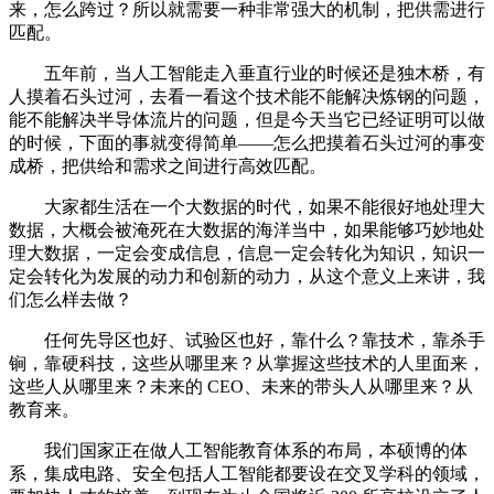
来，怎么跨过？所以就需要一种非常强大的机制，把供需进行
匹配。
五年前，当人工智能走入垂直行业的时候还是独木桥，有
人摸着石头过河，去看一看这个技术能不能解决炼钢的问题，
能不能解决半导体流片的问题，但是今天当它已经证明可以做
的时候，下面的事就变得简单——怎么把摸着石头过河的事变
成桥，把供给和需求之间进行高效匹配。
大家都生活在一个大数据的时代，如果不能很好地处理大
数据，大概会被淹死在大数据的海洋当中，如果能够巧妙地处
理大数据，一定会变成信息，信息一定会转化为知识，知识一
定会转化为发展的动力和创新的动力，从这个意义上来讲，我
们怎么样去做？
任何先导区也好、试验区也好，靠什么？靠技术，靠杀手
锏，靠硬科技，这些从哪里来？从掌握这些技术的人里面来，
这些人从哪里来？未来的 CEO、未来的带头人从哪里来？从
教育来。
我们国家正在做人工智能教育体系的布局，本硕博的体
系，集成电路、安全包括人工智能都要设在交叉学科的领域，