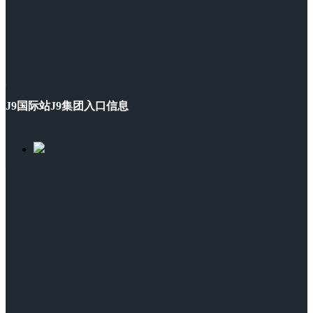
J9国际站J9集团入口信息