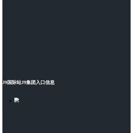
J9国际站J9集团入口信息