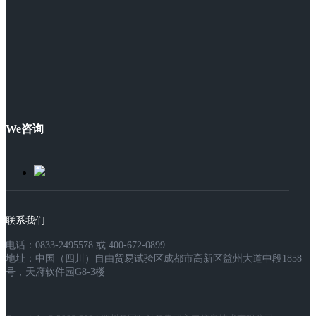
We咨询
联系我们
电话：0833-2495578 或 400-672-0899
地址：中国（四川）自由贸易试验区成都市高新区益州大道中段1858
号，天府软件园G8-3楼