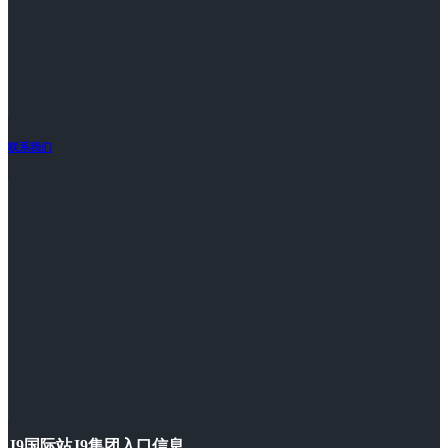
联系我们
J9国际站J9集团入口信息