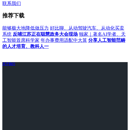
联系我们
推荐下载
能够极大地降低做压力
好比聊、从动驾驶汽车、从动化买卖
系统
反哺江苏正在聪慧政务大会现场
独家｜著名AI学者、天
工智能首席科学家
年办事费用适配中大算
分享人工智能范畴
的人才培育、教科人一
关于我们