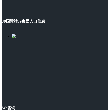
J9国际站J9集团入口信息
We咨询