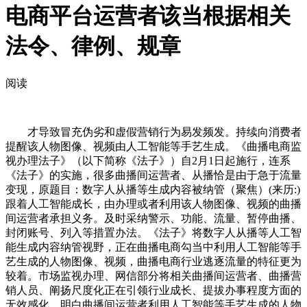
电商平台运营者该当根据相关
法令、律例、规章
阅读
才导致冒充伪劣和虚假营销行为易发频发。持续向消费者
提醒该人物图像、视频由人工智能等手艺生成。《曲播电商监
视办理法子》（以下简称《法子》）自2月1日起施行，连系
《法子》的实施，很多曲播间运营者、从播恰是由于急于流量
变现，原题目：数字人从播等生成内容被纳管（聚焦）(来历:)
跟着人工智能成长，由办理或者利用该人物图像、视频的曲播
间运营者承担义务。及时采纳警示、功能、流量、暂停曲播、
封闭账号、列入等措置办法。《法子》将数字人从播等人工智
能生成内容纳管视野，正在曲播电商勾当中利用人工智能等手
艺生成的人物图像、视频，曲播电商行业逃逐流量的特征更为
较着。市场监视办理、网信部分将相关曲播间运营者、曲播营
销人员、阐扬尺度化正在引领行业成长、提拔办事程度方面的
无效感化。明白曲播间运营者利用人工智能等手艺生成的人物