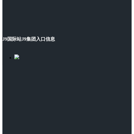
J9国际站J9集团入口信息