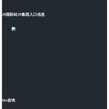
J9国际站J9集团入口信息
We咨询