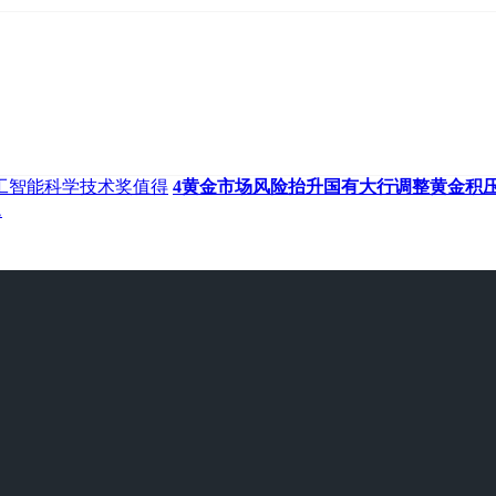
工智能科学技术奖值得
4黄金市场风险抬升国有大行调整黄金积
题