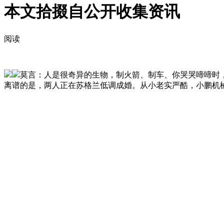
本文拾掇自公开收集资讯
阅读
莫言：人是很奇异的生物，制火箭、制车、你哭哭啼啼时，
离谱的是，两人正在苏格兰低调成婚。从小老实严酷，小鹏机械人