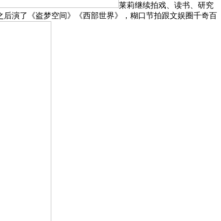
莱莉继续拍戏、读书、研究
之后演了《盗梦空间》《西部世界》，糊口节拍跟文娱圈千奇百