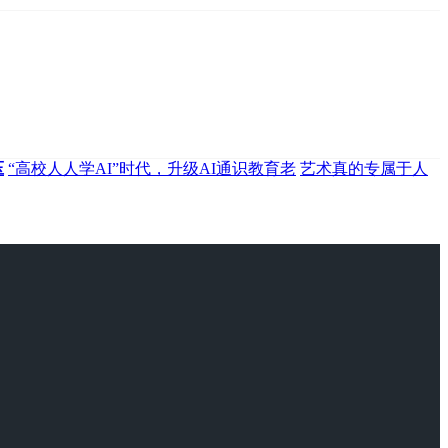
压
“高校人人学AI”时代，升级AI通识教育老
艺术真的专属于人