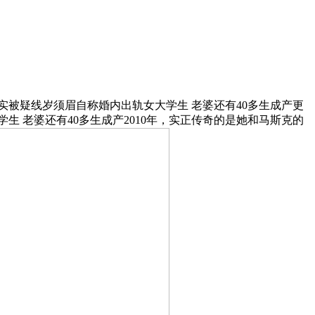
被疑线岁须眉自称婚内出轨女大学生 老婆还有40多生成产更
 老婆还有40多生成产2010年，实正传奇的是她和马斯克的