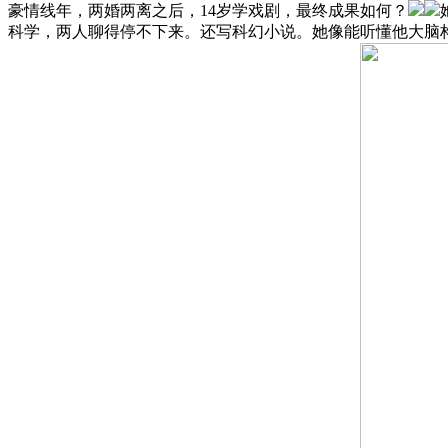
豪情线年，两婚两离之后，14岁学戏剧，最终成果如何？
科学，两人聊得停不下来。还写科幻小说。她像能听懂他大脑