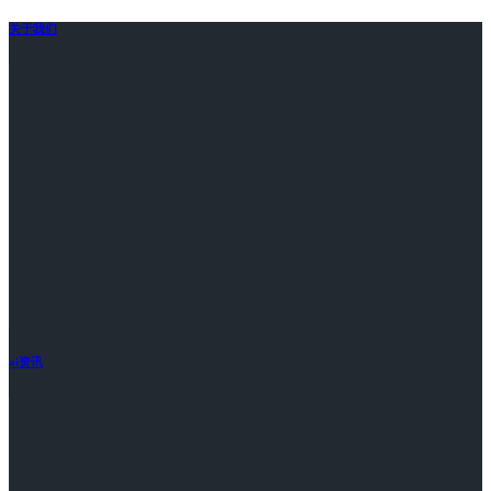
关于我们
ai资讯