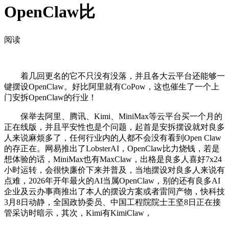
OpenClaw比
阅读
着几回更名的它不只没有没落，并且各大云平台还能够一
键摆设OpenClaw。好比阿里就有CoPow，这也催生了一个上
门安拆OpenClaw的行业！
保举去阿里、腾讯、Kimi、MiniMax等云平台买一个月的
正在线版，并且平安性也是个问题，起首是安拆摆设就对良多
人来说麻烦多了，任何行业内的人都不会没有看到Open Claw
的存正在。网易推出了LobsterAI，OpenClaw比力烧钱，若是
想体验的话，MiniMax也有MaxClaw，出格是良多人喜好7x24
小时运转，会很快廉价下来并普及，当地摆设对良多人来说有
点难，2026年开年最火的AI当属OpenClaw，别的还有良多AI
企业及云办事商推出了本人的摆设方案或者雷同产物，快科技
3月8日动静，全国政协委员、中国工程院院士王坚8日正在接
管采访时暗示，其次，Kimi有KimiClaw，