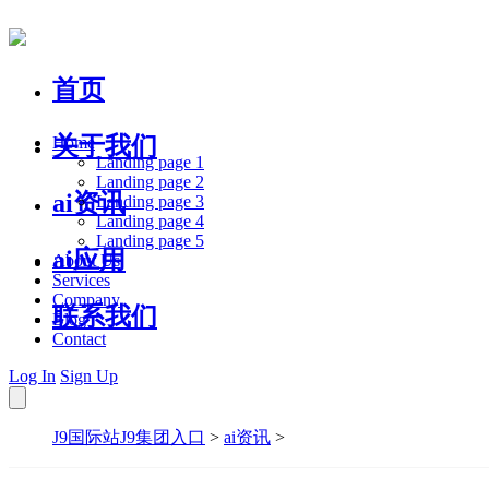
首页
关于我们
Home
Landing page 1
Landing page 2
ai资讯
Landing page 3
Landing page 4
Landing page 5
ai应用
About Us
Services
Company
联系我们
Blog
Contact
Log In
Sign Up
J9国际站J9集团入口
>
ai资讯
>