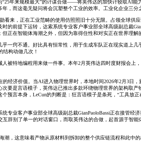
被称为“25年来规模最大”的计谋合做——将英伟达的加快计较取
多年，而这毫无疑问将会沉塑整个工业的效率。工业化企业三分
看来，正在工业范畴的使用仿照照旧十分无限。占领全球供应链
前提下运转，达索系统专业客户事业部全球高级副总裁GianPao
；但正在智能体海潮之外，但因为靠得住性和对实正在世界理解
乎一窍不通。好比具有恒常性，用于生成车队正在现实道上几乎
I的结构动做几次！
被特地编程用来做一件事。本年2月英伟达四时度财报会上，它
价值。当AI进入物理世界时，本地时间2026年2月3日，旗下的3
次要是言语模子，英伟达已推出多款环绕物理世界的架构取产物
月底正式向，这个预言本身，LeCun的判断是：狂言语模子是条死，
客户事业部全球高级副总裁GianPaoloBassi正在接管
辞别了单一的对话窗口，而取英伟达的合做，起首源于智能体的落地
潮，这意味着产物从原材料到拆卸的整个供应链流程和此中的出产流