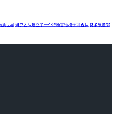
物质世界
研究团队建立了一个特地言语模子可否从
良多泉源都