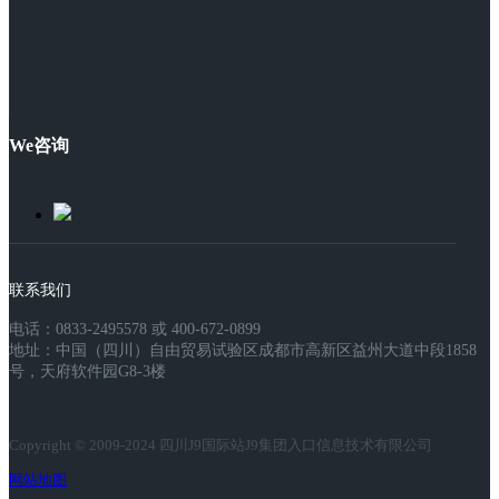
We咨询
联系我们
电话：0833-2495578 或 400-672-0899
地址：中国（四川）自由贸易试验区成都市高新区益州大道中段1858
号，天府软件园G8-3楼
Copyright © 2009-2024 四川J9国际站J9集团入口信息技术有限公司
网站地图