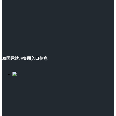
J9国际站J9集团入口信息