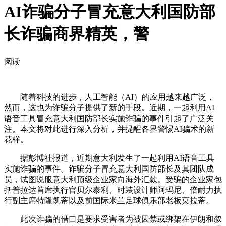
AI诈骗分子冒充意大利国防部
长诈骗商界精英，警
阅读
随着科技的进步，人工智能（AI）的应用越来越广泛，
然而，这也为诈骗分子提供了新的手段。近期，一起利用AI
语音工具冒充意大利国防部长实施诈骗的事件引起了广泛关
注。本文将对此进行深入分析，并提醒各界警惕AI骗术的新
花样。
据彭博社报道，近期意大利发生了一起利用AI语音工具
实施诈骗的事件。诈骗分子冒充意大利国防部长及其团队成
员，试图说服意大利顶级企业家向海外汇款。受骗的企业家包
括普拉达首席执行官贝尔泰利、时装设计师阿玛尼、倍耐力执
行副主席特隆凯蒂以及前国际米兰足球俱乐部老板莫拉蒂。
此次诈骗的借口是要求受害者为被囚禁或绑架在伊朗和叙