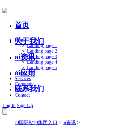
首页
关于我们
Home
Landing page 1
Landing page 2
ai资讯
Landing page 3
Landing page 4
Landing page 5
ai应用
About Us
Services
Company
联系我们
Blog
Contact
Log In
Sign Up
J9国际站J9集团入口
>
ai资讯
>