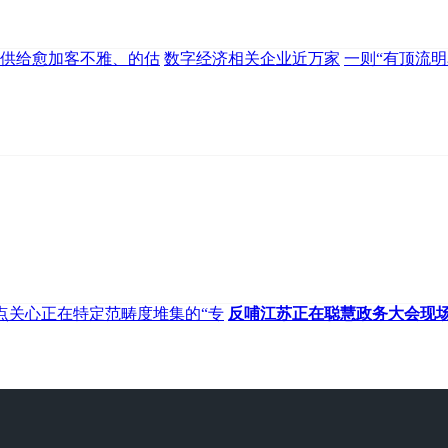
供给愈加客不雅、的估
数字经济相关企业近万家
一则“有顶流明
点关心正在特定范畴度堆集的“专
反哺江苏正在聪慧政务大会现