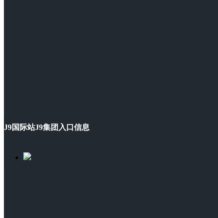
J9国际站J9集团入口信息