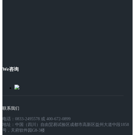
We咨询
联系我们
电话：0833-2495578 或 400-672-0899
地址：中国（四川）自由贸易试验区成都市高新区益州大道中段1858
号，天府软件园G8-3楼