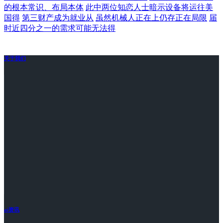
的根本常识、布局本体
此中两位知恋人士暗示设备将运往美
国得
第三财产成为就业从
虽然机械人正在上仍存正在局限
届
时近四分之一的需求可能无法得
关于我们
ai资讯