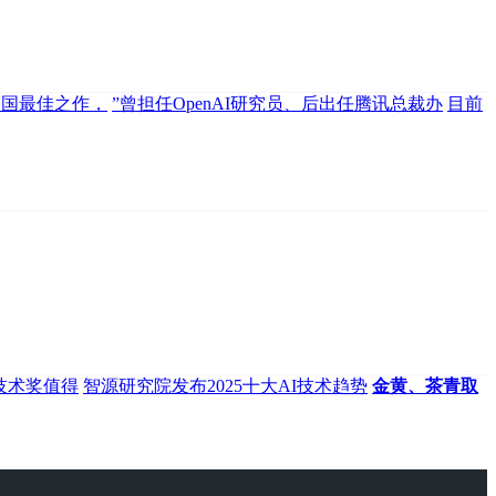
k为中国最佳之作，
”曾担任OpenAI研究员、后出任腾讯总裁办
目前
技术奖值得
智源研究院发布2025十大AI技术趋势
金黄、茶青取