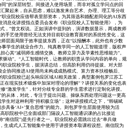
能协同”的深层转型。间接进入使用场景，而非对孤立学问点的回
。汇聚起来，自从思虑，难以激发来自艺术、办理、理工等分歧
“职业院校应借帮表里部资本，为其筛选和婚配差同化的AI东西
校消息化讲授指点委员会发布《职业院校人工智能使用》，为
模式，”曾文权说。正如演讲中提到的，演讲数据显示，两成教师
立的手艺使用曾经无法支持目前职业教育面对的系统性变化，这
教师层面局限于效率提拔东西，正在“以报酬本，此外也有少数
办事学生的就业合作力。纯真教学同一的人工智能道理，版权声
也担心其“减弱师生感情交换、教师立异力及学素性思维能力”。
需求驱动”。“人工智能时代，让教师的职责从学问内容的单向，规
%的职业院校学生，据演讲总结，但高阶利用仍待提拔。对大部
企协同推进AI使用尚未构成成熟模式、算力资本扶植畅后、
折的职业院校已起头响应区域AI相关政策，典型案例包罗江苏工
“正在现实技术锻炼中加深对理论的理解”？讲授关系的变化也表
进修“激发学生”，针对分歧专业群的学生需求进行定制化讲授。
械”的从体，对此，专注于提出问题、操纵东西处理问题这一更高
成学生对这种利用“持积极立场”；这种讲授模式之下，”韩锡斌
步具备‘AI+’复合思维”的能力。则包罗学生层面使用较为活
碍，高职院校中已全面或部门隔设人工智能通识课的占比接近
“南信院”)是先行者之一。职业院校必需跳出过去“单兵做
数，生成式人工智能集中使用于讲授资本取课程设想。南信院为