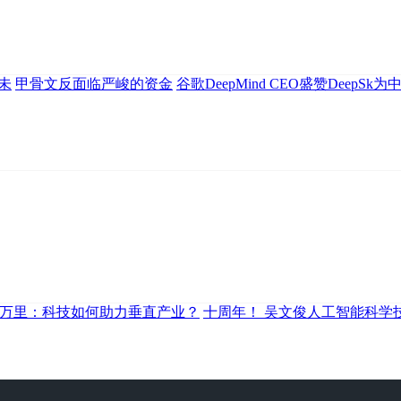
未
甲骨文反面临严峻的资金
谷歌DeepMind CEO盛赞DeepS
万里：科技如何助力垂直产业？
十周年！ 吴文俊人工智能科学