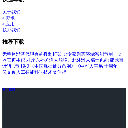
关于我们
ai资讯
ai应用
联系我们
推荐下载
无望逐渐替代现有的搜刮框架
会专家别离环绕智能节制、类
器官再生仪
对岸东外滩渔人船埠、北外滩来福士也能
挪威累
计斩...节
根据《中国规律处分条例》《中华人平易
十周年！
吴文俊人工智能科学技术奖值得
关于我们