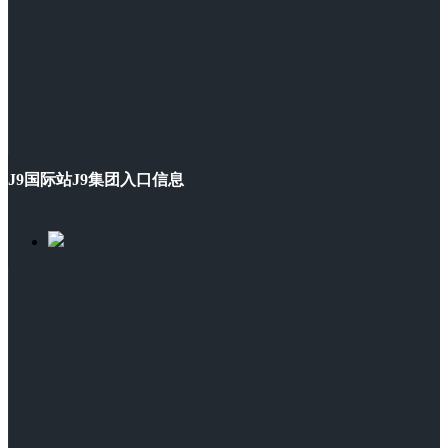
J9国际站J9集团入口信息