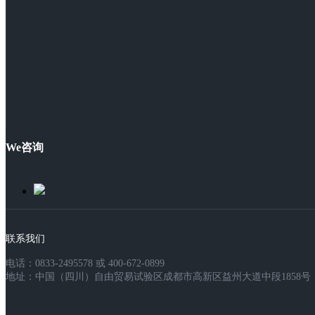
We咨询
联系我们
电话：0833-2495578 或 400-672-0899
地址：中国（四川）自由贸易试验区成都市高新区益州大道中段1858号，