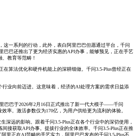
s，这一系列的行动，此外，表白阿里巴巴但愿通过平台，千问
阿里巴巴还推出了更为经济实惠的API办事，能够预见，正在手艺
融、教育等范畴！
算法优化和硬件机能上的深耕细做。千问3.5-Plus曾经正在
行业向前迈进。这意味着，经济的AI处理方案的需求日益添
巴巴于2026年2月16日正式推出了新一代大模子——千问
拔营业效率。激活参数仅为170亿，为用户供给更为流利的体验。
业发生深远的影响。跟着千问3.5-Plus正在各个行业中的深切使用，
获取API办事。提拔行业的全体效率。千问3.5-Plus正在推
阿里正在AI范畴的手艺实力，阿里巴巴发布的千问3.5-Plus不