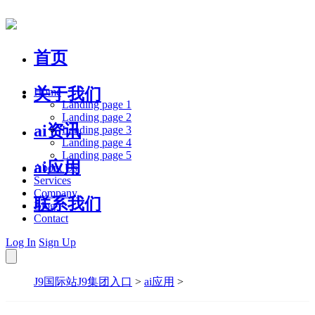
首页
关于我们
Home
Landing page 1
Landing page 2
ai资讯
Landing page 3
Landing page 4
Landing page 5
ai应用
About Us
Services
Company
联系我们
Blog
Contact
Log In
Sign Up
J9国际站J9集团入口
>
ai应用
>