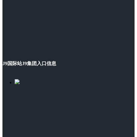
J9国际站J9集团入口信息