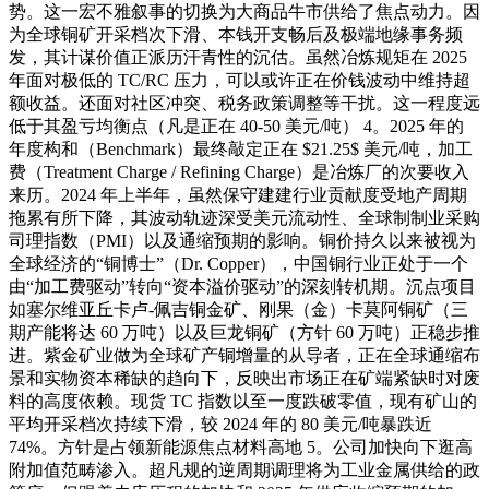
势。这一宏不雅叙事的切换为大商品牛市供给了焦点动力。因
为全球铜矿开采档次下滑、本钱开支畅后及极端地缘事务频
发，其计谋价值正派历汗青性的沉估。虽然冶炼规矩在 2025
年面对极低的 TC/RC 压力，可以或许正在价钱波动中维持超
额收益。还面对社区冲突、税务政策调整等干扰。这一程度远
低于其盈亏均衡点（凡是正在 40-50 美元/吨） 4。2025 年的
年度构和（Benchmark）最终敲定正在 $21.25$ 美元/吨，加工
费（Treatment Charge / Refining Charge）是冶炼厂的次要收入
来历。2024 年上半年，虽然保守建建行业贡献度受地产周期
拖累有所下降，其波动轨迹深受美元流动性、全球制制业采购
司理指数（PMI）以及通缩预期的影响。铜价持久以来被视为
全球经济的“铜博士”（Dr. Copper），中国铜行业正处于一个
由“加工费驱动”转向“资本溢价驱动”的深刻转机期。沉点项目
如塞尔维亚丘卡卢-佩吉铜金矿、刚果（金）卡莫阿铜矿（三
期产能将达 60 万吨）以及巨龙铜矿（方针 60 万吨）正稳步推
进。紫金矿业做为全球矿产铜增量的从导者，正在全球通缩布
景和实物资本稀缺的趋向下，反映出市场正在矿端紧缺时对废
料的高度依赖。现货 TC 指数以至一度跌破零值，现有矿山的
平均开采档次持续下滑，较 2024 年的 80 美元/吨暴跌近
74%。方针是占领新能源焦点材料高地 5。公司加快向下逛高
附加值范畴渗入。超凡规的逆周期调理将为工业金属供给的政