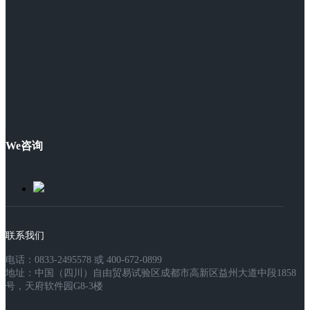
We咨询
联系我们
电话：0833-2495578 或 400-672-0899
地址：中国（四川）自由贸易试验区成都市高新区益州大道中段1858
号，天府软件园G8-3楼