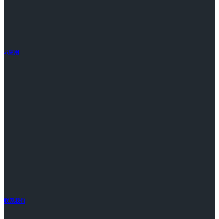
ai应用
联系我们