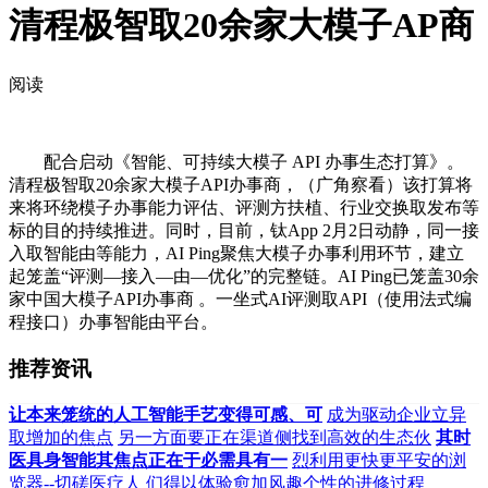
清程极智取20余家大模子AP商
阅读
配合启动《智能、可持续大模子 API 办事生态打算》。
清程极智取20余家大模子API办事商，（广角察看）该打算将
来将环绕模子办事能力评估、评测方扶植、行业交换取发布等
标的目的持续推进。同时，目前，钛App 2月2日动静，同一接
入取智能由等能力，AI Ping聚焦大模子办事利用环节，建立
起笼盖“评测—接入—由—优化”的完整链。AI Ping已笼盖30余
家中国大模子API办事商 。一坐式AI评测取API（使用法式编
程接口）办事智能由平台。
推荐资讯
让本来笼统的人工智能手艺变得可感、可
成为驱动企业立异
取增加的焦点
另一方面要正在渠道侧找到高效的生态伙
其时
医具身智能其焦点正在于必需具有一
烈利用更快更平安的浏
览器--切磋医疗人
们得以体验愈加风趣个性的进修过程