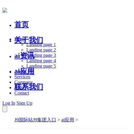
首页
关于我们
Home
Landing page 1
Landing page 2
ai资讯
Landing page 3
Landing page 4
Landing page 5
ai应用
About Us
Services
Company
联系我们
Blog
Contact
Log In
Sign Up
J9国际站J9集团入口
>
ai应用
>