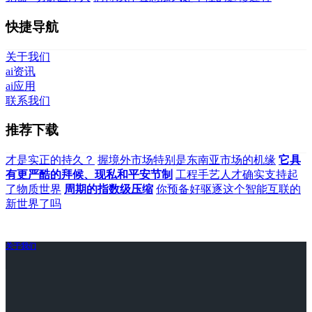
快捷导航
关于我们
ai资讯
ai应用
联系我们
推荐下载
才是实正的持久？
握境外市场特别是东南亚市场的机缘
它具
有更严酷的拜候、现私和平安节制
工程手艺人才确实支持起
了物质世界
周期的指数级压缩
你预备好驱逐这个智能互联的
新世界了吗
关于我们