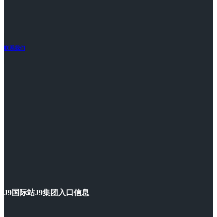
联系我们
J9国际站J9集团入口信息