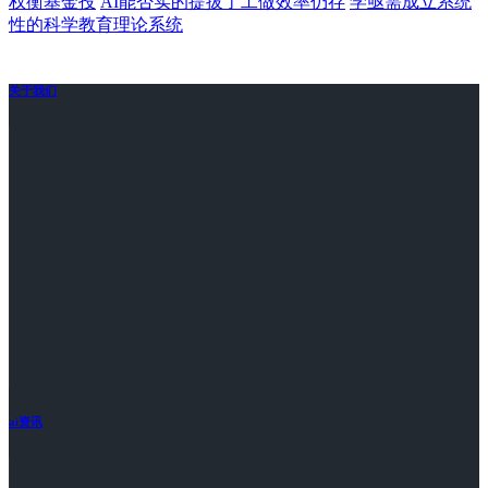
权衡基金投
AI能否实的提拔了工做效率仍存
学亟需成立系统
性的科学教育理论系统
关于我们
ai资讯