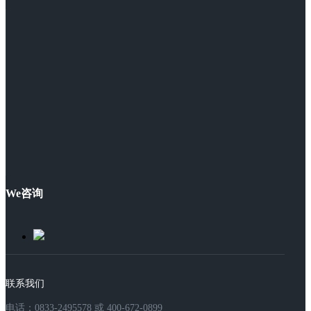
We咨询
联系我们
电话：0833-2495578 或 400-672-0899