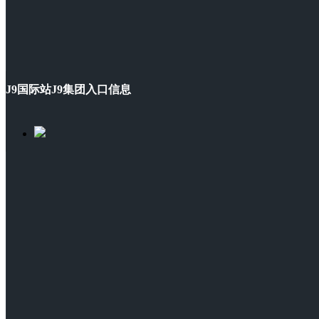
J9国际站J9集团入口信息