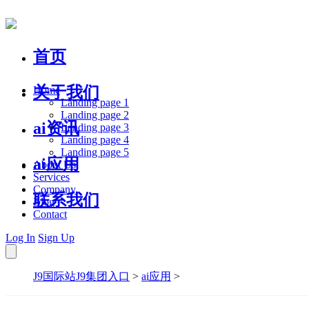
首页
关于我们
Home
Landing page 1
Landing page 2
ai资讯
Landing page 3
Landing page 4
Landing page 5
ai应用
About Us
Services
Company
联系我们
Blog
Contact
Log In
Sign Up
J9国际站J9集团入口
>
ai应用
>