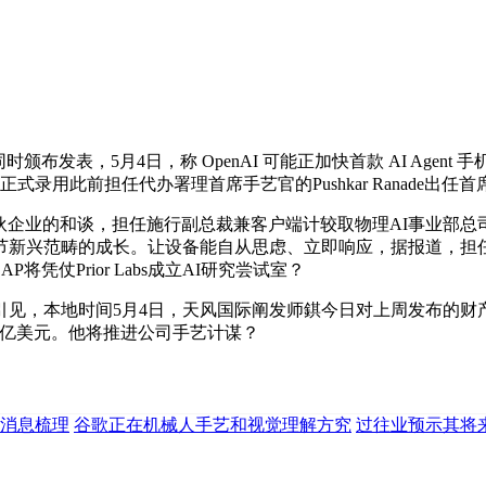
表，5月4日，称 OpenAI 可能正加快首款 AI Agent 手
用此前担任代办署理首席手艺官的Pushkar Ranade出任
合伙企业的和谈，担任施行副总裁兼客户端计较取物理AI事业部总司理
节新兴范畴的成长。让设备能自从思虑、立即响应，据报道，担
仗Prior Labs成立AI研究尝试室？
见，本地时间5月4日，天风国际阐发师錤今日对上周发布的财
an各投资约3亿美元。他将推进公司手艺计谋？
消息梳理
谷歌正在机械人手艺和视觉理解方究
过往业预示其将