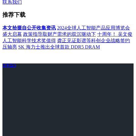
联系我们
推荐下载
本文拾掇自公开收集资讯
2024全球人工智能产品应用博览会
盛大启幕
政策指导取财产需求的双沉驱动下
十周年！ 吴文俊
人工智能科学技术奖值得
龚正见证影谱等科创企业战略签约
压轴亮
SK 海力士推出全球首款 DDR5 DRAM
关于我们