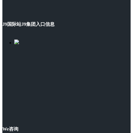
J9国际站J9集团入口信息
We咨询