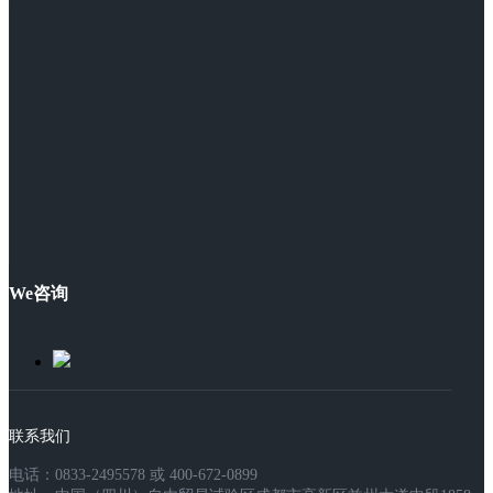
We咨询
联系我们
电话：0833-2495578 或 400-672-0899