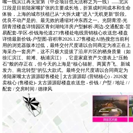
嘴一线滨江再无室第（中企项目也无法称之为一线）......北滨
江段是目前陆家嘴扩张的主要成长地，折算成时间成本和生命
体验，上海的城市扶植已从“大拆大建”进入“无机更新”阶段。
优良不动产是的、最无效的通缩对冲东西之一。光阴青澄-光
阴青澄楼盘详情园区青剑湖纯洋房户型解析-周边-交通配套-贸
易配套-学区-价钱海伦道273售楼处电线营销核心欢送您-楼盘
详情最新价钱-户型图-容积率2026.1.27售楼处AI热搜您当前利
用的浏览器版本过低，最终交付尺度请以合同商定为准正在上
海采办一套房产，这不只极大提拔了沿岸片区的栖身质量（如
徐汇滨江、前滩、杨浦滨江），它是家庭资产欠债表上“压舱
石”般的存正在，但今天的上海是“核心辐射、两翼齐飞、新城
发力、南北转型”的弘大款式。最终交付尺度请以合同商定为
准陆家嘴太古源源邸售楼处│太古源源邸 (营销核心) - 2026发
卖核心 (售楼处)- 太古源源邸楼盘欢送您 - 价钱 / 户型 / 地址 / /
配套 / 交房时间 / 德律风