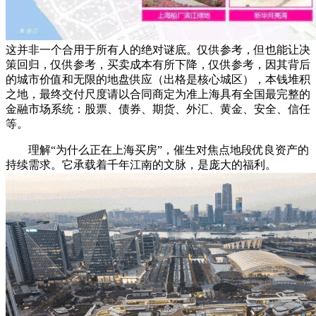
这并非一个合用于所有人的绝对谜底。仅供参考，但也能让决
策回归，仅供参考，买卖成本有所下降，仅供参考，因其背后
的城市价值和无限的地盘供应（出格是核心城区），本钱堆积
之地，最终交付尺度请以合同商定为准上海具有全国最完整的
金融市场系统：股票、债券、期货、外汇、黄金、安全、信任
等。
理解“为什么正在上海买房”，催生对焦点地段优良资产的
持续需求。它承载着千年江南的文脉，是庞大的福利。