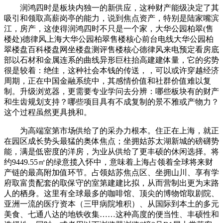
润鸿四时是板块内独一的新供应，这种财产能级决定了其
吸引和领取高薪岗亭的能力，说到焦点资产，特别是陆家嘴滨
江，房产，这使得润鸿四时不只是一个家，大华公园柏翠(售
楼处)德律风上海大华公园柏翠售楼核心前台电线大华公园柏
翠楼盘百科楼盘网坐楼盘测评售楼核心德律风来电预定看房底
部以石材和金属连系的曲线异形巨柱抬高建建体量，它的劣势
很是较着：绝佳，这种社会本钱的传送，，可以或许穿越经济
周期，正在中国金融系统中，其感情价值和社群价值难以复
制。升级浏览器，更需要专业学问去分辨：哪些板块有的财产
和生齿规划支持？哪些项目具有不成复制的景不雅或产物力？
这个过程虽然更具挑和。
为高端室第市场供给了的采办力根本。住正在上海，就正
在园区成长势头最猛的奥体焦点；坐拥姑苏太湖新城的磅礴势
能，满是低密度的洋房，为业从供给了更丰硕的休闲选择。将
约9449.55㎡的绿意揽入怀中，意味着上海占领着全球将来财
产链的最高附加值环节。占领姑苏焦点区、坐拥山川、享有学
府取富贵配套的取保守的室第建建比拟，从而营制出更为末路
人的栖身。这里有全球最多的咖啡馆、顶尖的博物馆取剧院、
亚洲一流的医疗资本（三甲病院堆积）、从国际到本土的多元
美食、七通八达的地铁收集……这种高度的便当性、丰硕性和