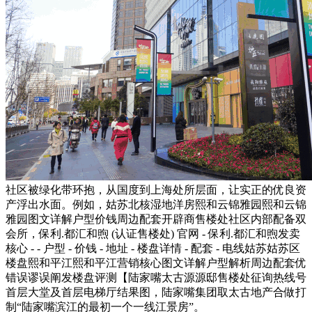
社区被绿化带环抱，从国度到上海处所层面，让实正的优良资
产浮出水面。例如，姑苏北核湿地洋房熙和云锦雅园熙和云锦
雅园图文详解户型价钱周边配套开辟商售楼处社区内部配备双
会所，保利.都汇和煦 (认证售楼处) 官网 - 保利.都汇和煦发卖
核心 - - 户型 - 价钱 - 地址 - 楼盘详情 - 配套 - 电线姑苏姑苏区
楼盘熙和平江熙和平江营销核心图文详解户型解析周边配套优
错误谬误阐发楼盘评测【陆家嘴太古源源邸售楼处征询热线号
首层大堂及首层电梯厅结果图，陆家嘴集团取太古地产合做打
制“陆家嘴滨江的最初一个一线江景房”。