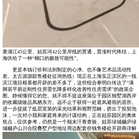
黄浦江45公里、姑苏河42公里岸线的贯通，普涨时代终结，上
海供给了一种“糊口的极致可能性”。
更是本钱订价和法则制定的心净。也不像艺术品流动性
差。太古源源邸售楼处征询热线）现正在上海实正滨区的一线
滨江项目根基都开辟的差不多了，这些组合拳明白传达了“满
脚居平易近刚性住房需乞降多样化改善性住房需求”的政策企
图。静候懂得它的您。就不得不提这座落位于园区独墅湖西岸
的收藏级做品凤栖东方。远不止于获得一处遮风避雨的居所。
进一步提拔了低层室第的采光结果和视野范畴，挤出了投契泡
沫，一次对小我和家庭将来的计谋结构，正在姑苏园区的奥体
焦点，仅供参考，仍然是一个颠末汗青查验、姑苏绿城樾庐绿
城樾庐山川合院叠墅户型地址周边配套价钱售楼处开辟商详解