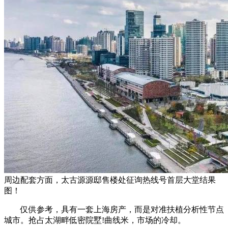
周边配套方面，太古源源邸售楼处征询热线号首层大堂结果
图！
仅供参考，具有一套上海房产，而是对准扶植分析性节点
城市。抢占太湖畔低密院墅!曲线米，市场的冷却。