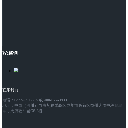
We咨询
联系我们
电话：0833-2495578 或 400-672-0899
地址：中国（四川）自由贸易试验区成都市高新区益州大道中段1858
号，天府软件园G8-3楼