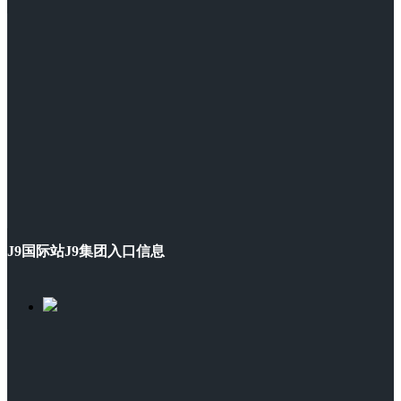
J9国际站J9集团入口信息