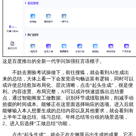
这是百度推出的全新一代学问加强狂言语模子。
不妨去测验考试操做下，前往搜狐，就会看到AI生成出
来的总结，大体上看一下会发觉语句畅达富有逻辑，同时可以
或许使总结愈加布局化、层次清晰，点击“起头生成”，很是便
利。内容连贯、布局完整，AI可以或许快速提炼出总结要
点，通过智能阐发工做数据、识别环节成绩取挑和，削减手动
拾掇的时间成本。能够正在这里面选择响应的选项。进入后就
能够输入本人想要生成的总结内容以及其他要求，就会看到有
上半年工做总结、练习总结、年终总结等分歧的场景选项，
2、进入后选择“工做总结”功能，
点击“起头生成”，就会正在左侧显示出生成的成果，它不