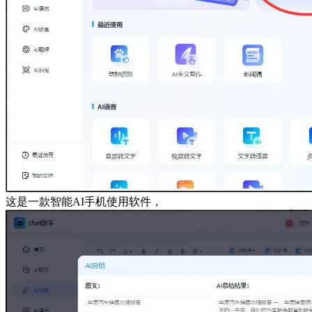
这是一款智能AI手机使用软件，