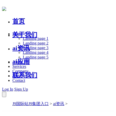
首页
关于我们
Home
Landing page 1
Landing page 2
ai资讯
Landing page 3
Landing page 4
Landing page 5
ai应用
About Us
Services
Company
联系我们
Blog
Contact
Log In
Sign Up
J9国际站J9集团入口
>
ai资讯
>