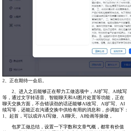
2、正在期待一会后。
2、进入之后能够正在帮力工做选项中，AI扩写、AI续写
等，通过文字转语音、智能聊天和AI图片处置等功能，正在
聊天交换方面，不合错误劲的话还能够AI改写、AI扩写、AI
续写等，还能正在沟通交换中供给有用的消息和，步调如下：
1、起首，可以或许AI写做、AI聊天、AI绘画等操做，
包罗工做总结，设置一下字数和文章气概，都常有价值