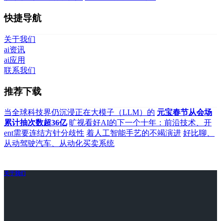
快捷导航
关于我们
ai资讯
ai应用
联系我们
推荐下载
当全球科技界仍沉浸正在大模子（LLM）的
元宝春节从会场
累计抽次数超36亿
旷视看好AI的下一个十年：前沿技术、开
ent需要连结方针分歧性
着人工智能手艺的不竭演进
好比聊、
从动驾驶汽车、从动化买卖系统
关于我们