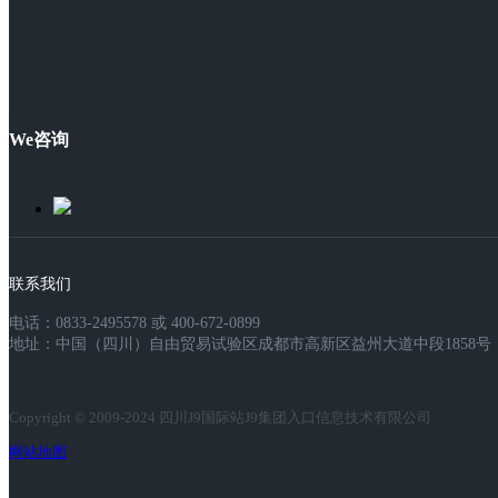
We咨询
联系我们
电话：0833-2495578 或 400-672-0899
地址：中国（四川）自由贸易试验区成都市高新区益州大道中段1858号，
Copyright © 2009-2024 四川J9国际站J9集团入口信息技术有限公司
网站地图