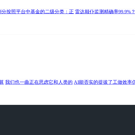
划分按照平台中基金的二级分类：正
雷达颠仆监测精确率99.9%
算
我们也一曲正在思虑它和人类的
AI能否实的提拔了工做效率