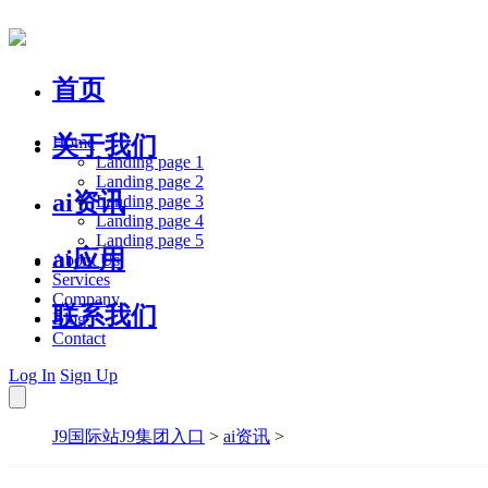
首页
关于我们
Home
Landing page 1
Landing page 2
ai资讯
Landing page 3
Landing page 4
Landing page 5
ai应用
About Us
Services
Company
联系我们
Blog
Contact
Log In
Sign Up
J9国际站J9集团入口
>
ai资讯
>