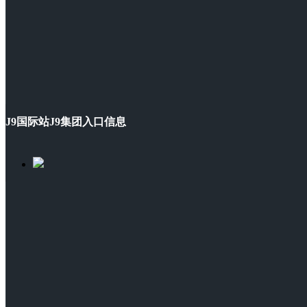
J9国际站J9集团入口信息