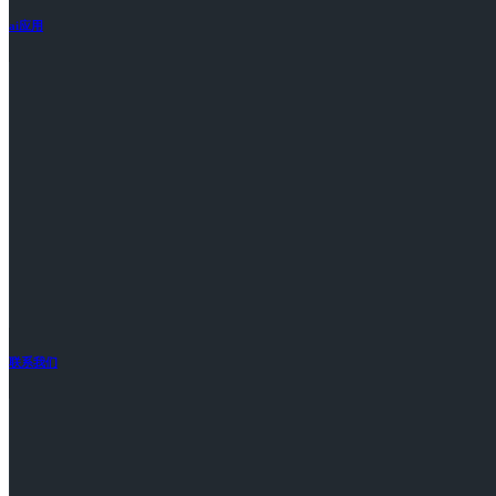
ai应用
联系我们