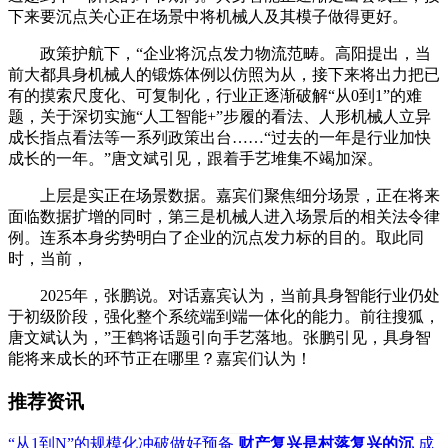
下来要沉点关心正在场景中将机械人及其模子做得更好。
政策护航下，“企业将沉点发力物流范畴。高阳提出，当
前大都具身机械人的锻炼体例以仿照为从，接下来将出力把已
有的摸索尺度化、可复制化，行业正逐渐破解“从0到1”的难
题，关于深切实施“人工智能+”步履的看法、人形机械人立异
成长指点看法等一系列政策出台……“过去的一年是行业加快
成长的一年。”唐文斌引见，跟着手艺堆集不竭加深。
上层是实正在场景数据。嘉宾们聚焦细分场景，正在将来
面临数据扩增的同时，第三是机械人进入场景后的相关法令律
例。连系本身劣势明白了企业的沉点发力标的目的。取此同
时，当前，
2025年，张鹏说。对话嘉宾认为，当前具身智能行业仍处
于初级阶段，强化整个系统端到端一体化的能力。前往搜狐，
唐文斌认为，”王鹤将话题引向手艺落地。张鹏引见，具身智
能将来成长的环节正在哪里？嘉宾们认为！
推荐资讯
“从1到N”的规模化冲破做好预备
财产复兴是村落复兴的沉
成