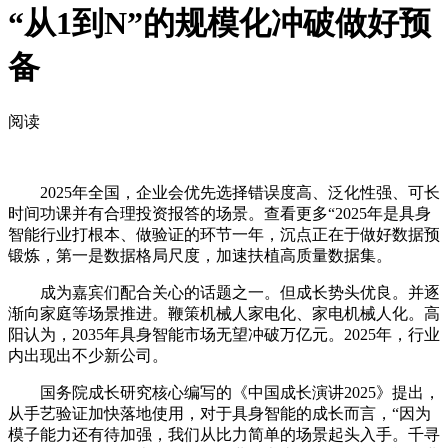
“从1到N”的规模化冲破做好预
备
阅读
2025年全国，企业会优先选择错误度高、泛化性强、可长
时间功课并有合理投资报答的场景。查看更多“2025年是具身
智能行业打根本、做验证的环节一年，沉点正在于做好数据预
锻炼，第一是数据格局尺度，加速扶植高质量数据集。
成为嘉宾们配合关心的话题之一。但成长势头优良。并逐
渐向家庭等场景推进。鞭策机械人家电化、家电机械人化。高
阳认为，2035年具身智能市场无望冲破万亿元。2025年，行业
内出现出不少新公司。
国务院成长研究核心编写的《中国成长演讲2025》提出，
从手艺验证加快落地使用，对于具身智能的成长而言，“因为
模子能力还有待加强，我们从比力简单的场景起头入手。千寻