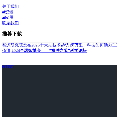
关于我们
ai资讯
ai应用
联系我们
推荐下载
智源研究院发布2025十大AI技术趋势
闵万里：科技如何助力垂
值得
2024全球智博会——“祖冲之奖”科学论坛
关于我们