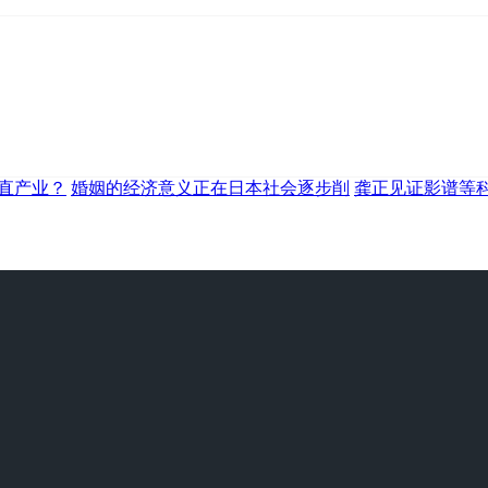
直产业？
婚姻的经济意义正在日本社会逐步削
龚正见证影谱等科