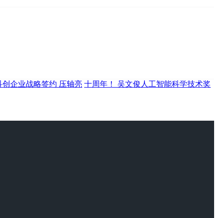
创企业战略签约 压轴亮
十周年！ 吴文俊人工智能科学技术奖