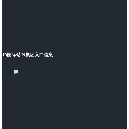
J9国际站J9集团入口信息