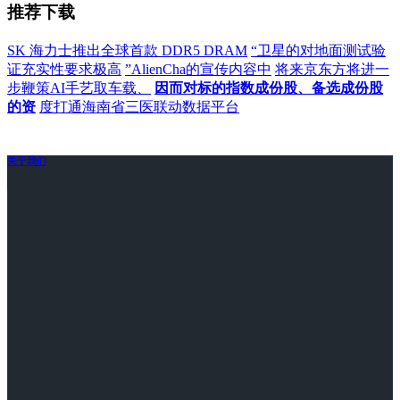
推荐下载
SK 海力士推出全球首款 DDR5 DRAM
“卫星的对地面测试验
证充实性要求极高
”AlienCha的宣传内容中
将来京东方将进一
步鞭策AI手艺取车载、
因而对标的指数成份股、备选成份股
的资
度打通海南省三医联动数据平台
关于我们