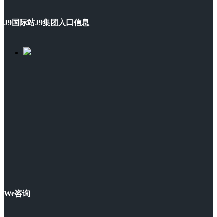
J9国际站J9集团入口信息
We咨询