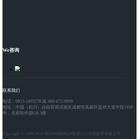
We咨询
联系我们
电话：0833-2495578 或 400-672-0899
地址：中国（四川）自由贸易试验区成都市高新区益州大道中段1858
号，天府软件园G8-3楼
Copyright © 2009-2024 四川J9国际站J9集团入口信息技术有限公司