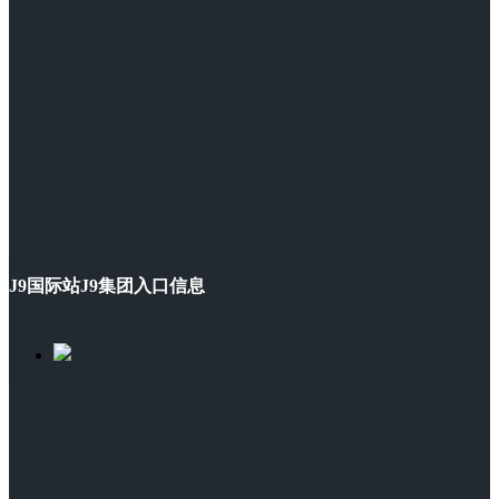
J9国际站J9集团入口信息