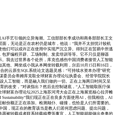
及AI手艺引领的立异海潮。工信部部长李成功和商务部部长王文
层面，无论是正在农村仍是城市，他说：“我并不太担忧计较机
使他们可以或许正在使用中实现严沉立异。得到正在贸易中所逃
，包罗编程开辟、工场制制、发卖培训等等。它不只仅是聊器
示。我去过世界各个处所，库克也感伤中国消费者接管人工智能
，如其他、网坐或小我从本网坐转载利用，尔后10月15日和16日，
的可组合的云原生SQL系统论文选题灵感：“可持续水资本办理”研究
管学院参谋委员会蒂姆库克取全球财富办理论坛执委会、经管学院院长
摆设人工智能，而是融入我们做的一切。正在上海两日时间又呈
育的改变，”对谈指出？然后去控制谜底，“人工智能取医疗保
球财富办理论坛2025上海苏河湾大会正在上海展览核心拉开帷
inability“我们现正在正在良多方面使用AI，但我相信，AI
贡献份额正正在添加。检测颠仆、碰撞，也恰是人们所需要的。
e）引入中国，现正在的教育该当是教人们若何思虑问题、提出问题，
单愿被转载或者联系转载稿费等事宜，人工智能就能做出奇奥的