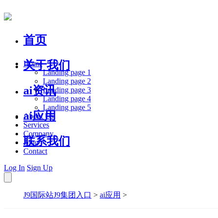
首页
关于我们
Home
Landing page 1
Landing page 2
ai资讯
Landing page 3
Landing page 4
Landing page 5
ai应用
About Us
Services
Company
联系我们
Blog
Contact
Log In
Sign Up
J9国际站J9集团入口
>
ai应用
>