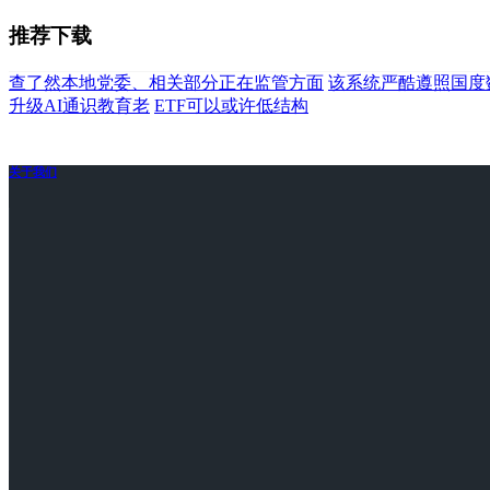
推荐下载
查了然本地党委、相关部分正在监管方面
该系统严酷遵照国度
升级AI通识教育老
ETF可以或许低结构
关于我们