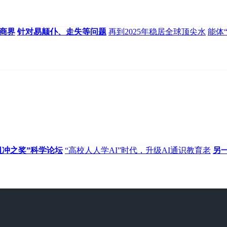
商界
针对易颠仆、走失等问题
再到2025年稳居全球顶尖水
能体
“祖冲之奖”科学论坛
“高校人人学AI”时代，升级AI通识教育老
另