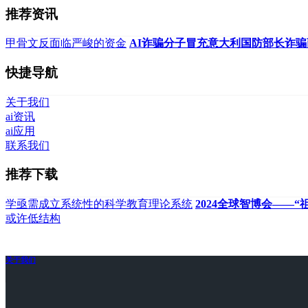
推荐资讯
甲骨文反面临严峻的资金
AI诈骗分子冒充意大利国防部长诈骗
快捷导航
关于我们
ai资讯
ai应用
联系我们
推荐下载
学亟需成立系统性的科学教育理论系统
2024全球智博会——
或许低结构
关于我们