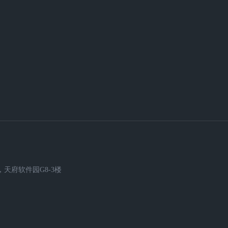
天府软件园G8-3楼