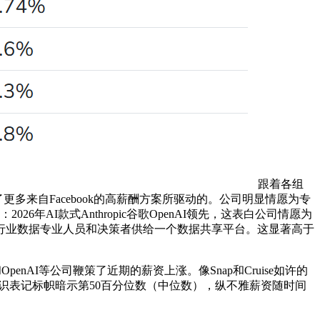
跟着各组
更多来自Facebook的高薪酬方案所驱动的。公司明显情愿为专
AI款式Anthropic谷歌OpenAI领先，这表白公司情愿为
T行业数据专业人员和决策者供给一个数据共享平台。这显著高于
nAI等公司鞭策了近期的薪资上涨。像Snap和Cruise如许的
标识表记标帜暗示第50百分位数（中位数），纵不雅薪资随时间