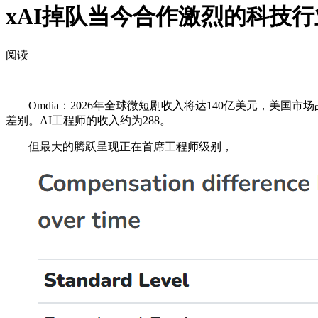
xAI掉队当今合作激烈的科技行
阅读
Omdia：2026年全球微短剧收入将达140亿美元，美国市
差别。AI工程师的收入约为288。
但最大的腾跃呈现正在首席工程师级别，