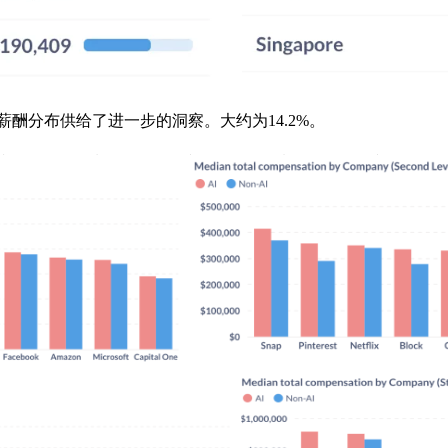
的薪酬分布供给了进一步的洞察。大约为14.2%。