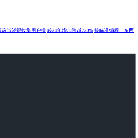
者该当晓得收集用户操
较24年增加跨越720%
接瞄准编程、东西