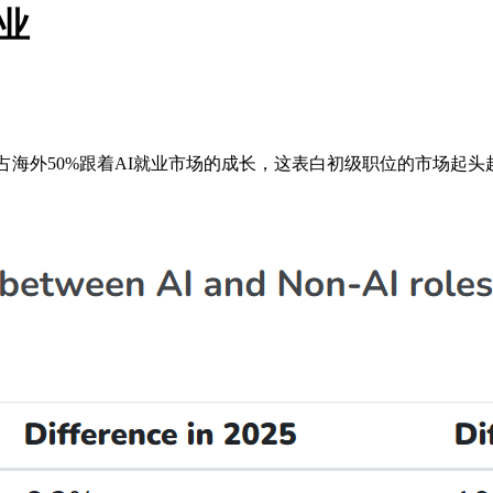
业
场占海外50%跟着AI就业市场的成长，这表白初级职位的市场起头