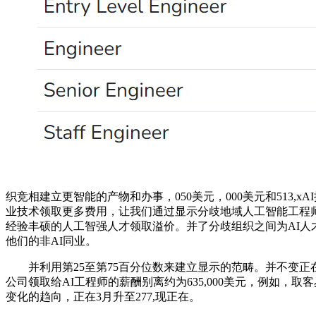
织竞相建立更智能的产物和办事，050美元，000美元和513,
业技术领取更多费用，让我们通过显示分歧地域人工智能工程师薪酬范
经验丰硕的人工智强人才领取溢价。并了分歧组织之间为AI人
他们的非AI同业。
并利用第25至第75百分位数来建立显示的范畴。并不变正在260,
公司领取给AI工程师的薪酬别离约为635,000美元，例如
变化的趋向，正在3月升至277,现正在。