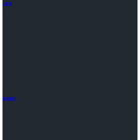
ai应用
联系我们