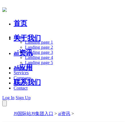
首页
关于我们
Home
Landing page 1
Landing page 2
ai资讯
Landing page 3
Landing page 4
Landing page 5
ai应用
About Us
Services
Company
联系我们
Blog
Contact
Log In
Sign Up
J9国际站J9集团入口
>
ai资讯
>