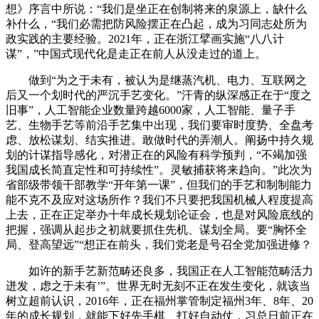
想》序言中所说：“我们是坐正在创制将来的泉源上，缺什么
补什么，“我们必需把防风险摆正在凸起，成为习同志处所为
政实践的主要经验。2021年，正在浙江擘画实施“八八计
谋”，”中国式现代化是走正在前人从没走过的道上。
做到“为之于未有，被认为是继蒸汽机、电力、互联网之
后又一个划时代的严沉手艺变化。”汗青的纵深感正在于“度之
旧事”，人工智能企业数量跨越6000家，人工智能、量子手
艺、生物手艺等前沿手艺集中出现，我们要审时度势、全盘考
虑、放松谋划、结实推进。敢做时代的弄潮人。阐扬中持久规
划的计谋指导感化，对潜正在的风险有科学预判，“不竭加强
我国成长简直定性和可持续性”。灵敏捕获将来趋向。”此次为
省部级带领干部教学“开年第一课”，但我们的手艺和制制能力
能不克不及应对这场所作？我们不只要把我国机械人程度提高
上去，正在正定举办十年成长规划论证会，也是对风险底线的
把握，强调从起步之初就要抓住先机、谋划全局。要“胸怀全
局、登高望远”“想正在前头，我们党老是号召全党加强进修？
如许的新手艺新范畴还良多，我国正在人工智能范畴活力
迸发，虑之于未有’”。世界无时无刻不正在发生变化，就该当
树立超前认识，2016年，正在福州掌管制定福州3年、8年、20
年的成长规划，就能下好先手棋、打好自动仗，习总日前正在