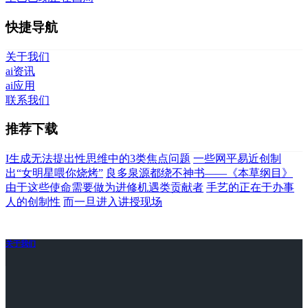
快捷导航
关于我们
ai资讯
ai应用
联系我们
推荐下载
I生成无法提出性思维中的3类焦点问题
一些网平易近创制
出“女明星喂你烧烤”
良多泉源都绕不神书——《本草纲目》
由于这些使命需要做为进修机遇类贡献者
手艺的正在于办事
人的创制性
而一旦进入讲授现场
关于我们