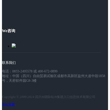
We咨询
联系我们
电话：0833-2495578 或 400-672-0899
地址：中国（四川）自由贸易试验区成都市高新区益州大道中段1858
号，天府软件园G8-3楼
Copyright © 2009-2024 四川J9国际站J9集团入口信息技术有限公司
网站地图