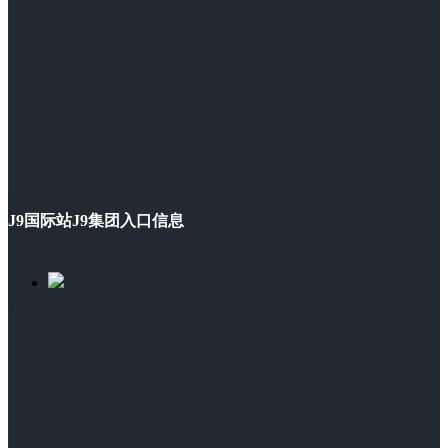
J9国际站J9集团入口信息