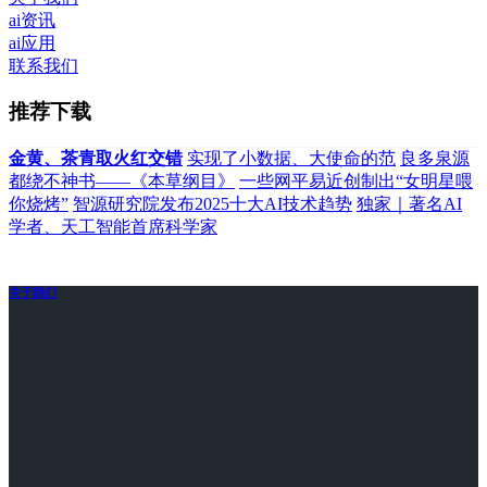
ai资讯
ai应用
联系我们
推荐下载
金黄、茶青取火红交错
实现了小数据、大使命的范
良多泉源
都绕不神书——《本草纲目》
一些网平易近创制出“女明星喂
你烧烤”
智源研究院发布2025十大AI技术趋势
独家｜著名AI
学者、天工智能首席科学家
关于我们