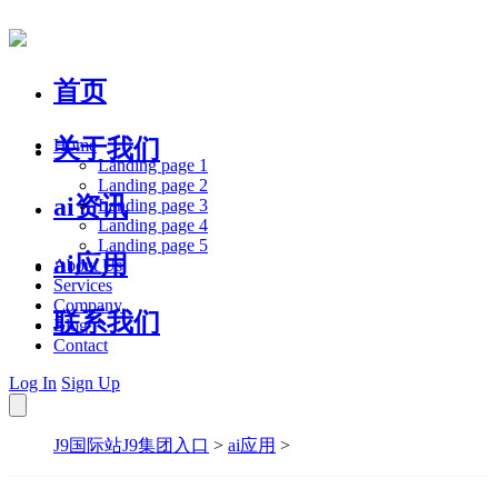
首页
关于我们
Home
Landing page 1
Landing page 2
ai资讯
Landing page 3
Landing page 4
Landing page 5
ai应用
About Us
Services
Company
联系我们
Blog
Contact
Log In
Sign Up
J9国际站J9集团入口
>
ai应用
>