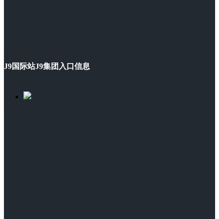
J9国际站J9集团入口信息