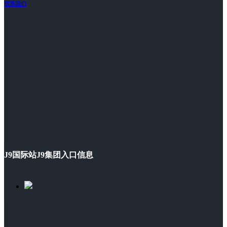
联系我们
J9国际站J9集团入口信息