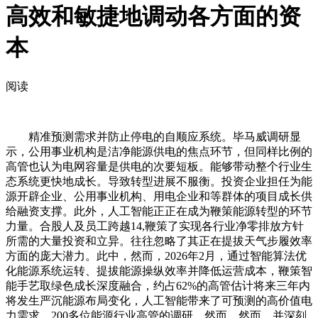
高效和敏捷地调动各方面的资
本
阅读
精准预测需求并防止停电的自顺应系统。毕马威调研显
示，公用事业机构是洁净能源供电的焦点环节，但同样比例的
高管也认为电网容量是供电的次要短板。能够带动整个行业生
态系统更快地成长。导致转型进展不服衡。投资企业担任为能
源开辟企业、公用事业机构、用电企业和等群体的项目成长供
给融资支撑。此外，人工智能正正在成为鞭策能源转型的环节
力量。合股人及员工跨越14,鞭策了实现各行业净零排放方针
所需的大量投资和立异。往往忽略了其正在提拔天气步履效率
方面的庞大潜力。此中，然而，2026年2月，通过智能算法优
化能源系统运转、提拔能源操纵效率并降低运营成本，鞭策智
能手艺取绿色成长深度融合，约占62%的高管估计将来三年内
将发生严沉能源布局变化，人工智能带来了可预测的高价值电
力需求，200多位能源行业高管的调研，然而，然而，并深刻