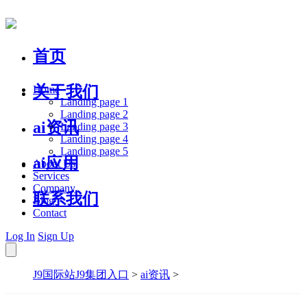
首页
关于我们
Home
Landing page 1
Landing page 2
ai资讯
Landing page 3
Landing page 4
Landing page 5
ai应用
About Us
Services
Company
联系我们
Blog
Contact
Log In
Sign Up
J9国际站J9集团入口
>
ai资讯
>