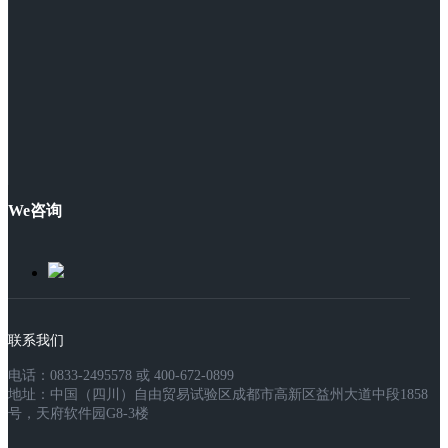
We咨询
联系我们
电话：0833-2495578 或 400-672-0899
地址：中国（四川）自由贸易试验区成都市高新区益州大道中段1858
号，天府软件园G8-3楼