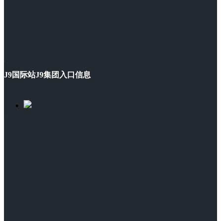
J9国际站J9集团入口信息