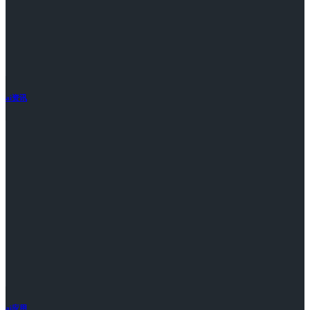
ai资讯
ai应用