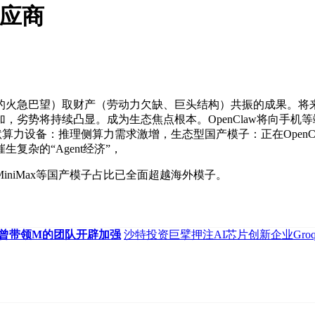
供应商
急巴望）取财产（劳动力欠缺、巨头结构）共振的成果。将来，
将持续凸显。成为生态焦点根本。OpenClaw将向手机等端侧深化
核默算力设备：推理侧算力需求激增，生态型国产模子：正在Ope
复杂的“Agent经济”，
iMax等国产模子占比已全面超越海外模子。
曾带领M的团队开辟加强
沙特投资巨擘押注AI芯片创新企业Gro