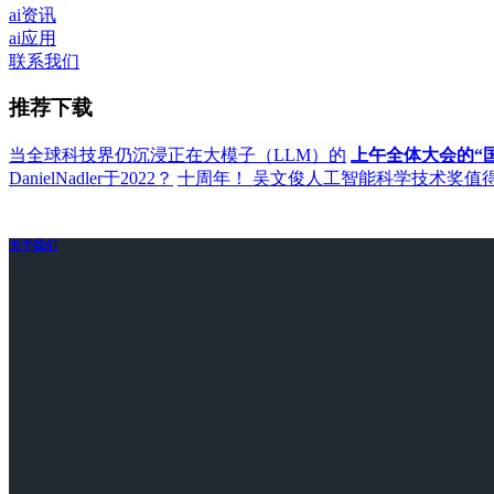
ai资讯
ai应用
联系我们
推荐下载
当全球科技界仍沉浸正在大模子（LLM）的
上午全体大会的“
DanielNadler于2022？
十周年！ 吴文俊人工智能科学技术奖值
关于我们