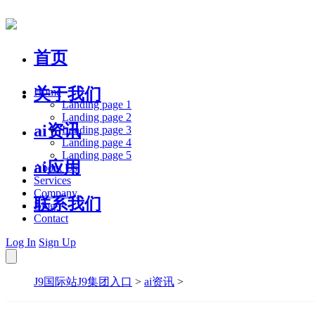
首页
关于我们
Home
Landing page 1
Landing page 2
ai资讯
Landing page 3
Landing page 4
Landing page 5
ai应用
About Us
Services
Company
联系我们
Blog
Contact
Log In
Sign Up
J9国际站J9集团入口
>
ai资讯
>