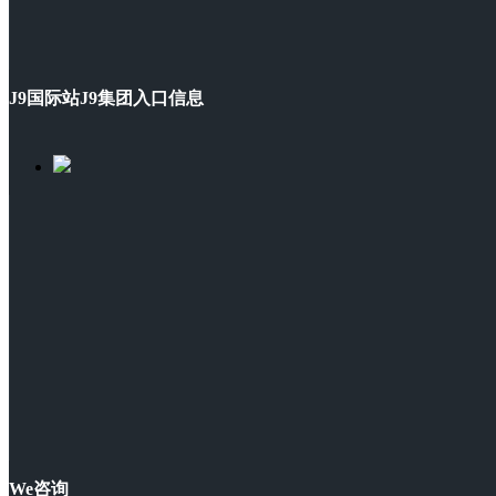
J9国际站J9集团入口信息
We咨询