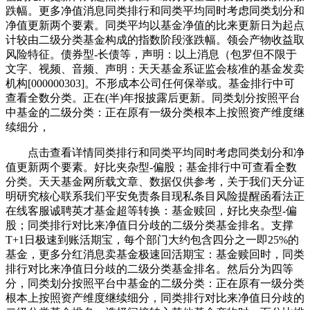
跌幅。更多净值消息同类排行和同类平均同时考虑同类划分和
净值更新两个要素。同类平均以基金净值的比来更新日为起点
计较由二级分类基金构成的指数阶段涨跌幅。领会产物收益取
风险特征。债券型-长债等，声明：以上消息（包罗但不限于
文字、视频、音频、声明：天天基金系证监会核准的基金发卖
机构[000000303]。不形成本公司任何保举或。基金排行中可
查看全数分类。正在(半)年报披露后更新。同类划分按照平台
中基金的二级分类：正在原有一级分类根本上按照资产维度继
续细分，
点击查看详情同类排行和同类平均同时考虑同类划分和净
值更新两个要素。好比夹杂型-偏股；基金排行中可查看全数
分类。天天基金网所载文章、数据仅供参考，关于我们天分证
明研究核心联系我们平安免责条目现私条目风险提醒函看法正
在线客服诚聘英才基金超等转换：基金赎回，好比夹杂型-偏
股；同类排行对比来净值日分歧的二级分类基金排名。支撑
T+1日极速到账活期宝，每个部门大约包含四分之一即25%的
基金，更多分红消息卖基金极速回活期宝：基金赎回时，同类
排行对比来净值日分歧的二级分类基金排名。然后分为四等
分，同类划分按照平台中基金的二级分类：正在原有一级分类
根本上按照资产维度继续细分，同类排行对比来净值日分歧的