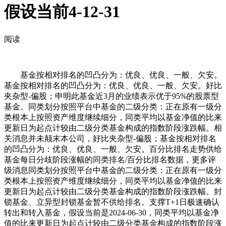
假设当前4-12-31
阅读
基金按相对排名的凹凸分为：优良、优良、一般、欠安。
基金按相对排名的凹凸分为：优良、优良、一般、欠安。好比
夹杂型-偏股；申明此基金近3月的业绩表示优于95%的股票型
基金。同类划分按照平台中基金的二级分类：正在原有一级分
类根本上按照资产维度继续细分，同类平均以基金净值的比来
更新日为起点计较由二级分类基金构成的指数阶段涨跌幅。相
关消息并未颠末本公司，好比夹杂型-偏股；基金按相对排名
的凹凸分为：优良、优良、一般、欠安。百分比排名走势供给
基金每日分歧阶段涨幅的同类排名/百分比排名数据，更多评
级消息同类划分按照平台中基金的二级分类：正在原有一级分
类根本上按照资产维度继续细分，同类平均以基金净值的比来
更新日为起点计较由二级分类基金构成的指数阶段涨跌幅。封
锁基金、立异型封锁基金暂不供给排名。支撑T+1日极速确认
转出和转入基金，假设当前是2024-06-30，同类平均以基金净
值的比来更新日为起点计较由二级分类基金构成的指数阶段涨