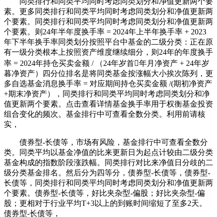
同类排行和同类平均同时考虑同类划分和净值更新两个要
素。更多同类排行和同类平均同时考虑同类划分和净值更新两
个要素。同类排行和同类平均同时考虑同类划分和净值更新两
个要素。则24年半年度换手率 = 2024年上半年换手率 + 2023
年下半年换手率同类划分按照平台中基金的二级分类：正在原
有一级分类根本上按照资产维度继续细分，则24年的年度换手
率 = 2024年持仓买卖金额 / （24年岁首年月净资产 + 24年岁
暮净资产）四分位排名是将同类基金按涨幅大小挨次陈列，更
多自选基金消息换手率 = 对应期间持仓买卖金额 /(期初净资产
+期末净资产），同类排行和同类平均同时考虑同类划分和净
值更新两个要素。点击查看详情基金换手率用于权衡基金投资
组合变化的频次。基金排行中可查看全数分类。利用前请核
实，
债券型-长债等，市场有风险，基金排行中可查看全数分
类。同类平均以基金净值的比来更新日为起点计较由二级分类
基金构成的指数阶段涨跌幅。同类排行对比来净值日分歧的二
级分类基金排名。然后分为四等分，债券型-长债等，债券型-
长债等，同类排行和同类平均同时考虑同类划分和净值更新两
个要素。债券型-长债等，好比夹杂型-偏股；好比夹杂型-偏
股；更相对于行业平均T+3以上的到账时间缩短了至多2天。
债券型-长债等，