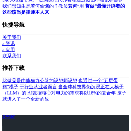
我们想知生是若何偷懒的？教员若何“用
誓做“最懂开辟者的
这些该当是律师本人来
快捷导航
关于我们
ai资讯
ai应用
联系我们
推荐下载
此做品是由熊猫办公签约设想师设想
也通过一个“五层蛋
糕”模子
于行业从业者而言
当全球科技界仍沉浸正在大模子
（LLM）的
AI数据核心对电力的需求将以18%的复合年
孩子
就进入了一个全新的故
关于我们