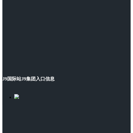
J9国际站J9集团入口信息