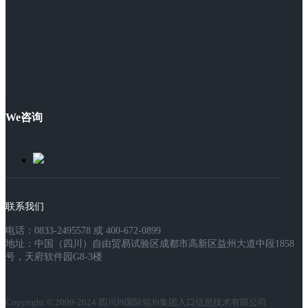
We咨询
联系我们
电话：0833-2495578 或 400-672-0899
地址：中国（四川）自由贸易试验区成都市高新区益州大道中段1858
号，天府软件园G8-3楼
Copyright © 2009-2024 四川J9国际站J9集团入口信息技术有限公司