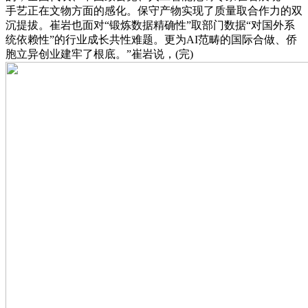
手艺正在文物方面的感化。保守产物实现了质量取合作力的双
沉提拔。崔岩也面对“锻炼数据精确性”取部门数据“对国外系
统依赖性”的行业成长共性难题。更为AI范畴的国际合做、侨
胞立异创业建牢了根底。”崔岩说，(完)